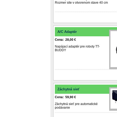
Rozmer site v otvorenom stave 40 cm
A/C Adaptér
Cena: 28,00 €
Napájací adaptér pre roboty TT-
BUDDY
Záchytná sieť
Cena: 59,90 €
Záchytná sieť pre automatické
podávanie