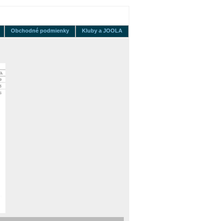
Obchodné podmienky
Kluby a JOOLA