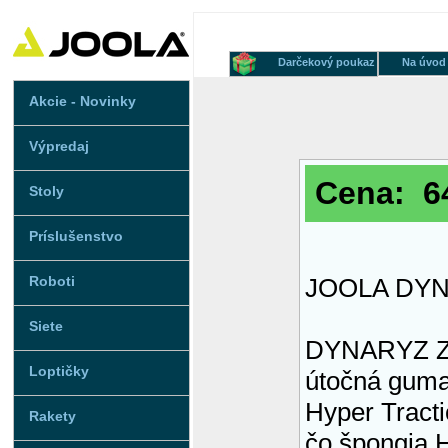
Darčekový poukaz
Na úvod
Akcie - Novinky
Výpredaj
Cena: 64
Stoly
Príslušenstvo
Roboti
JOOLA DY
Siete
DYNARYZ ZG
Loptičky
útočná guma
Hyper Tracti
Rakety
čo špongia 