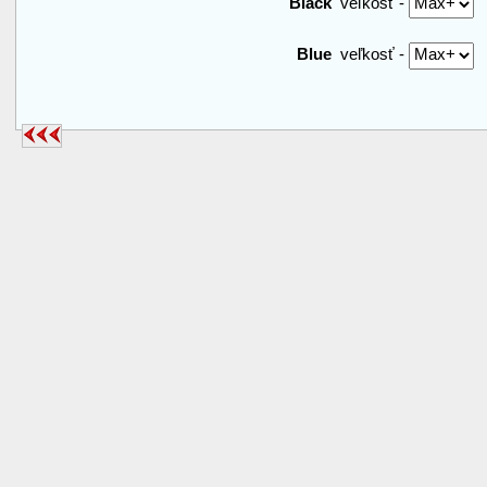
Black
veľkosť -
Blue
veľkosť -