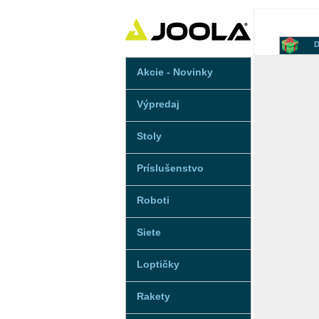
D
Akcie - Novinky
Výpredaj
Stoly
Príslušenstvo
Roboti
Siete
Loptičky
Rakety