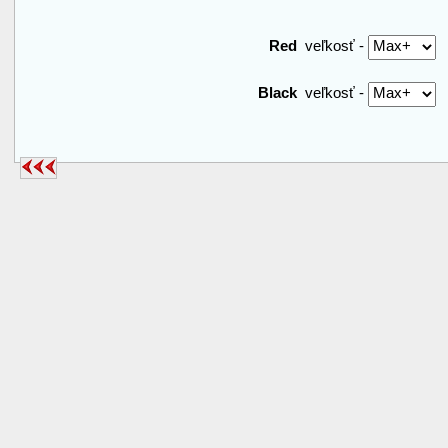
Red
veľkosť -
Black
veľkosť -