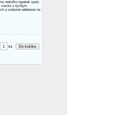
me niekoľko lopatiek spolu
é vrecko s rýchlym
ch a vnútorné oddelenie na
ks