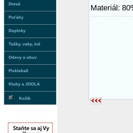
Drevá
Materiál: 8
Poťahy
Doplnky
Tašky, vaky, iné
Odevy a obuv
Pickleball
Kluby a JOOLA
Košík