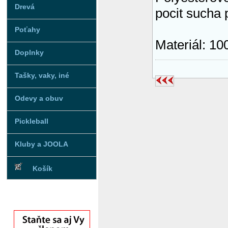
Drevá
pocit sucha 
Poťahy
Materiál: 10
Doplnky
Tašky, vaky, iné
Odevy a obuv
Pickleball
Kluby a JOOLA
Košík