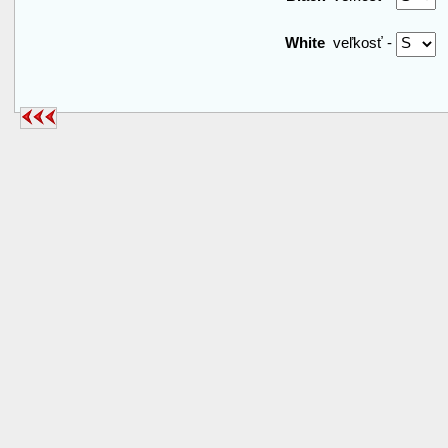
White
veľkosť -