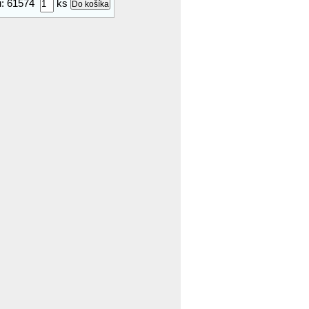
ru: 61574
ks