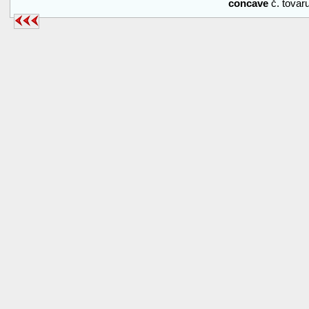
concave
č. tova